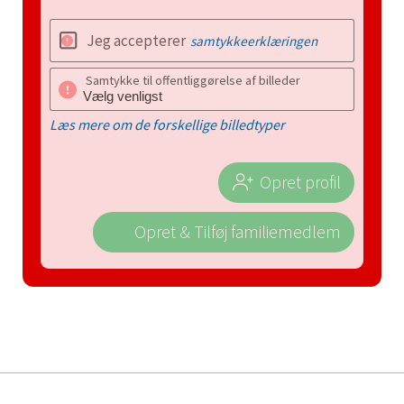
Jeg accepterer
samtykkeerklæringen
Samtykke til offentliggørelse af billeder
Læs mere om de forskellige billedtyper
Opret profil
Opret & Tilføj familiemedlem