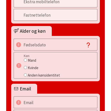
Ekstra mobiltelefon
Fastnettelefon
Alder og køn
Fødselsdato
Køn
Mand
Kvinde
Anden kønsidentitet
Email
Email