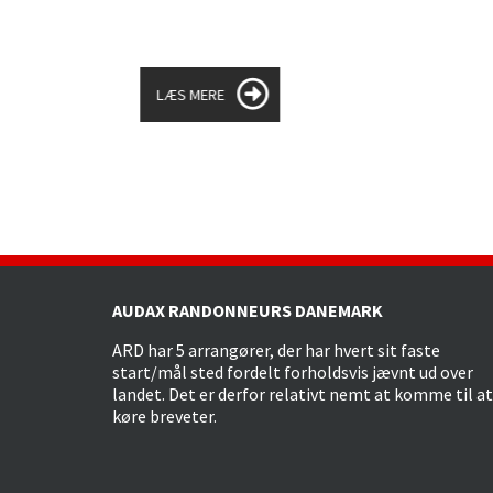
LÆS MERE
AUDAX RANDONNEURS DANEMARK
ARD har 5 arrangører, der har hvert sit faste
start/mål sted fordelt forholdsvis jævnt ud over
landet. Det er derfor relativt nemt at komme til at
køre breveter.