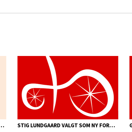
GJORT DEN 06. JUNI
STIG LUNDGAARD VALGT SOM NY FORMAND