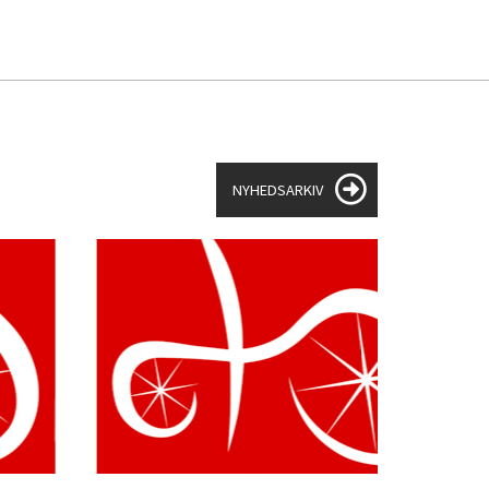
NYHEDSARKIV