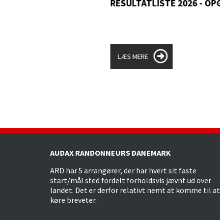
RESULTATLISTE 2026 - OP
LÆS MERE
AUDAX RANDONNEURS DANEMARK
ARD har 5 arrangører, der har hvert sit faste
start/mål sted fordelt forholdsvis jævnt ud over
landet. Det er derfor relativt nemt at komme til at
køre breveter.