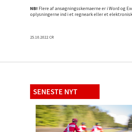
NB!
Flere af ansøgningsskemaerne er i Word og Exce
oplysningerne ind i et regneark eller et elektronisk
25.10.2022 CR
SENESTE NYT