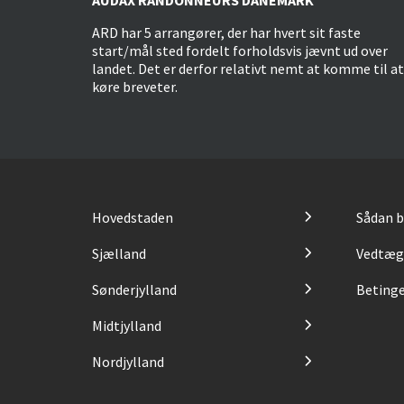
AUDAX RANDONNEURS DANEMARK
ARD har 5 arrangører, der har hvert sit faste
start/mål sted fordelt forholdsvis jævnt ud over
landet. Det er derfor relativt nemt at komme til at
køre breveter.
Hovedstaden
Sådan b
Sjælland
Vedtæg
Sønderjylland
Betinge
Midtjylland
Nordjylland