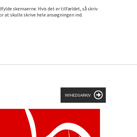
fylde skemaerne. Hvis det er tilfældet, så skriv
for at skulle skrive hele ansøgningen ind.
NYHEDSARKIV