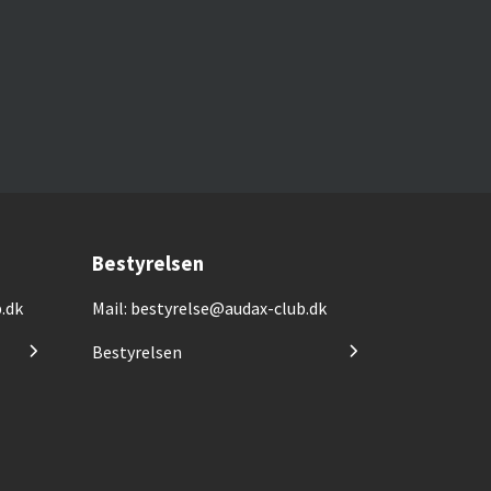
Bestyrelsen
.dk
Mail: bestyrelse@audax-club.dk
Bestyrelsen