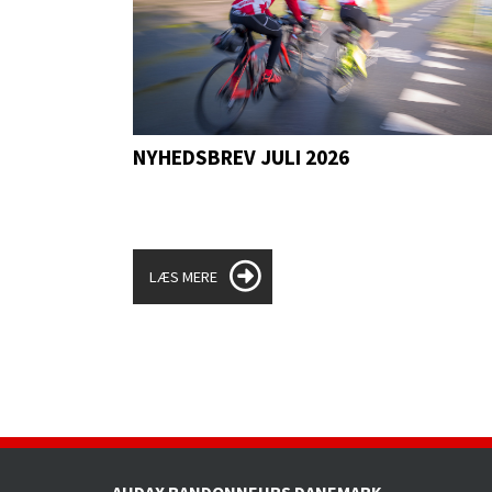
RESULTATLISTE 2026 - OP
LÆS MERE