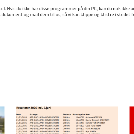
l. Hvis du ikke har disse programmer på din PC, kan du nok ikke ud
 dokument og mail dem til os, så vi kan klippe og klistre i stedet 