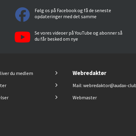
Følg os på Facebook og få de seneste
opdateringer med det samme
Se vores videoer på YouTube og abonner så
du får besked om nye
Webredaktør
liver du medlem
ter
Mail: webredaktor@audax-club
lser
Webmaster