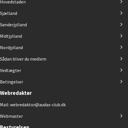
Hovedstaden
Sjælland
Sønderjylland
Midtjylland
Nordjylland
Sådan bliver du medlem
Vedtægter
Betingelser
Webredaktør
Mail: webredaktor@audax-club.dk
Webmaster
Bestyrelsen