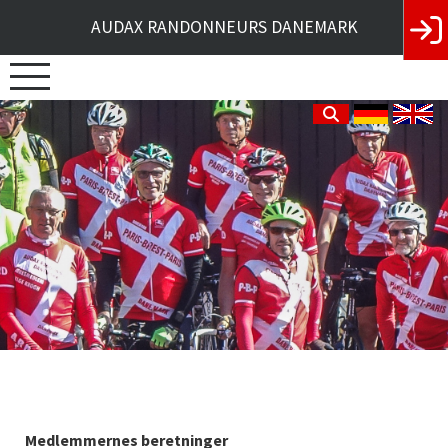
AUDAX RANDONNEURS DANEMARK
Medlemmernes beretninger