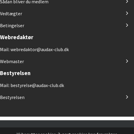
Sådan bliver du medlem
Vedtægter
Betingelser
Webredaktør
Mail: webredaktor@audax-club.dk
Webmaster
Bestyrelsen
Mail: bestyrelse@audax-club.dk
Bestyrelsen