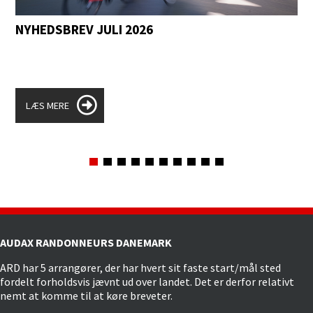
NYHEDSBREV JULI 2026
LÆS MERE
AUDAX RANDONNEURS DANEMARK
ARD har 5 arrangører, der har hvert sit faste start/mål sted
fordelt forholdsvis jævnt ud over landet. Det er derfor relativt
nemt at komme til at køre breveter.