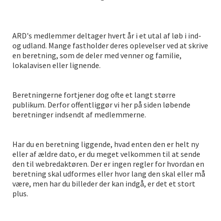
ARD's medlemmer deltager hvert år i et utal af løb i ind-
og udland. Mange fastholder deres oplevelser ved at skrive
en beretning, som de deler med venner og familie,
lokalavisen eller lignende.
Beretningerne fortjener dog ofte et langt større
publikum. Derfor offentliggør vi her på siden løbende
beretninger indsendt af medlemmerne.
Har du en beretning liggende, hvad enten den er helt ny
eller af ældre dato, er du meget velkommen til at sende
den til webredaktøren. Der er ingen regler for hvordan en
beretning skal udformes eller hvor lang den skal eller må
være, men har du billeder der kan indgå, er det et stort
plus.