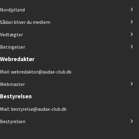
Nordjylland
Sådan bliver du medlem
Vedtægter
Betingelser
Webredaktør
Mail: webredaktor@audax-club.dk
Webmaster
Bestyrelsen
Mail: bestyrelse@audax-club.dk
Bestyrelsen