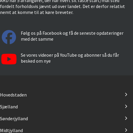
ARD har 5 arrangører, der har hvert sit faste start/mål sted
fordelt forholdsvis jævnt ud over landet. Det er derfor relativt
nemt at komme til at køre breveter.
Følg os på Facebook og få de seneste opdateringer
med det samme
Se vores videoer på YouTube og abonner så du får
besked om nye
Hovedstaden
Sjælland
Sønderjylland
Midtjylland