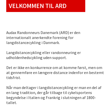
VELKOMMEN TIL ARD
Audax Randonneurs Danemark (ARD) er den
internationalt anerkendte forening for
langdistancecykling i Danmark.
Langdistancecykling eller randonneuring er
udholdenhedscykling uden support.
Det er ikke en konkurrence om at komme først, men om
at gennemføre en længere distance indenfor en bestemt
tidsfrist.
Når man deltager i langdistancecykling er man en del af
en lang tradition, der går tilbage til cykelsportens
begyndelse i Italien og Frankrig i slutningen af 1800-
tallet.